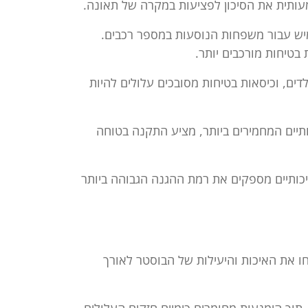
עותית את הסיכון לפציעות במקרה של תאונה.
יש עבור משפחות הנוסעות במספר רכבים.
טיחות מורכבים יותר.
דים, וכיסאות בטיחות מסובכים עלולים להיות
פים. הוא עומד בתקנים הבטיחותיים המחמירים ביותר, מציע התקנה בטוחה
איכותיים מספקים את רמת ההגנה הגבוהה ביותר
ו את האיכות והיעילות של הבוסטר לאורך
 תוך הימנעות מחומרים כימיים חזקים העלולים