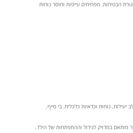
רת הבטיחות, מפחיתים עייפות וחוסר נוחות
עילות, נוחות וכדאיות כלכלית. בי סייף,
ר מותאם במדויק לגידול וההתפתחות של הילד.