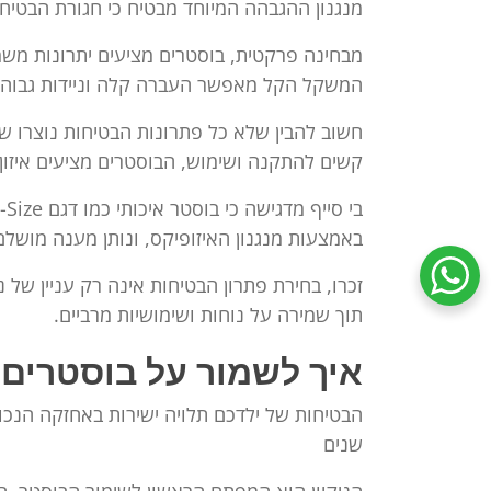
מנגנון ההגבהה המיוחד מבטיח כי חגורת הבטיח
מבחינה פרקטית, בוסטרים מציעים יתרונות מש
המשקל הקל מאפשר העברה קלה וניידות גבוהה,
חשוב להבין שלא כל פתרונות הבטיחות נוצרו שו
קשים להתקנה ושימוש, הבוסטרים מציעים איזון 
באמצעות מנגנון האיזופיקס, ונותן מענה מושלם
זכרו, בחירת פתרון הבטיחות אינה רק עניין של
שיחת ווטסאפ עם שירות הלקוחות
תוך שמירה על נוחות ושימושיות מרביים.
איך לשמור על בוסטרים 
הבטיחות של ילדכם תלויה ישירות באחזקה הנכו
שנים
הניקיון הוא המפתח הראשון לשימור הבוסטר. הש