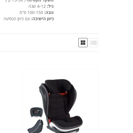
גיל:
4-12 שנה
גובה:
100-150 ס”מ
כיוון הישיבה:
עם כיוון הנסיעה