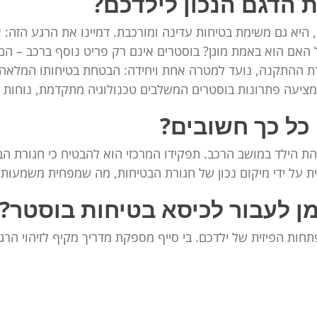
ת הדגם הנכון לילדכם?
היא גם משימת בטיחות עדינה ומורכבת. דמיינו את הרגע הזה: 
 האם הוא באמת מוגן? בוסטרים אינם רק פריט נוסף ברכב – ה
ת ההתקנה, נועד למטרה אחת ויחידה: הבטחת בטיחותו המלאה ש
מציעה פתרונות בוסטרים המשלבים טכנולוגיה מתקדמת, נוחות מ
כל כך חשובים?
גבהת הילד במושב הרכב. תפקידו המרכזי הוא להבטיח כי חגורת 
 על ידי מיקום נכון של חגורת הבטיחות, מה שמפחית משמעותי
מן לעבור לכיסא בטיחות בוסטר?
חות הפיזית של ילדכם. בי סייף מספקת מדריך מקיף לזיהוי הר