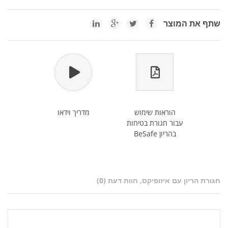
שתף את המוצר
הוראות שימוש
מדריך וידאו
עבור חגורת בטיחות
בהריון BeSafe
חגורת הריון עם איזופיקס, חוות דעת (0)