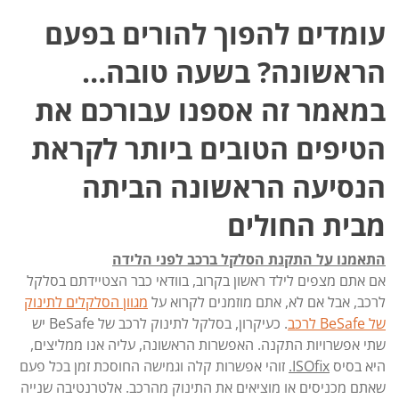
עומדים להפוך להורים בפעם
הראשונה? בשעה טובה…
במאמר זה אספנו עבורכם את
הטיפים הטובים ביותר לקראת
הנסיעה הראשונה הביתה
מבית החולים
התאמנו על התקנת הסלקל ברכב לפני הלידה
אם אתם מצפים לילד ראשון בקרוב, בוודאי כבר הצטיידתם בסלקל
לרכב, אבל אם לא, אתם מוזמנים לקרוא על
מגוון הסלקלים לתינוק
של BeSafe לרכב
. כעיקרון, בסלקל לתינוק לרכב של BeSafe יש
שתי אפשרויות התקנה. האפשרות הראשונה, עליה אנו ממליצים,
היא בסיס
ISOfix
.
זוהי אפשרות קלה וגמישה החוסכת זמן בכל פעם
שאתם מכניסים או מוציאים את התינוק מהרכב. אלטרנטיבה שנייה