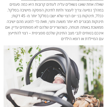
שאלה אחת שאנו נשאלים עליה לעתים קרובות היא כמה פעמים
במהלך נסיעה צריך לעצור ולתת לתינוק הפסקה מישיבה בסלקל.
ככלל, תינוקות בני יום רצוי שלא ישבו בסלקל יותר מ- 45 דקות;
תינוקות מבוגרים לא יותר משעה וחצי, וזאת כדי למנוע מהם ישיבה
ממושכת באותה תנוחה, כשהשרירים שלהם לא מפותחים עדיין. אם
אינכם בטוחים לגבי מצב התינוק שלכם ספציפית – רצוי להתייעץ
עם המיילדת או רופא הילדים