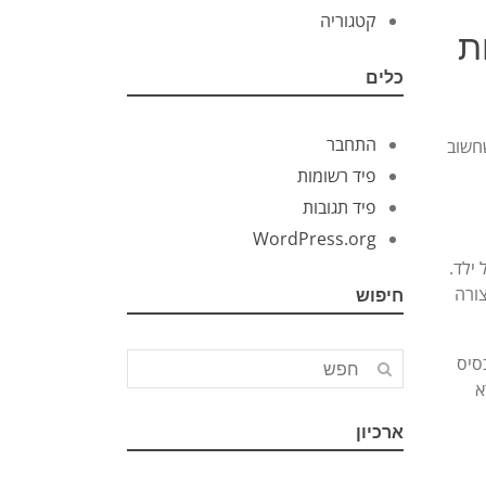
קטגוריה
ת
כלים
התחבר
שחשוב
פיד רשומות
פיד תגובות
WordPress.org
ילד.
ורה
חיפוש
סיס
א
ארכיון