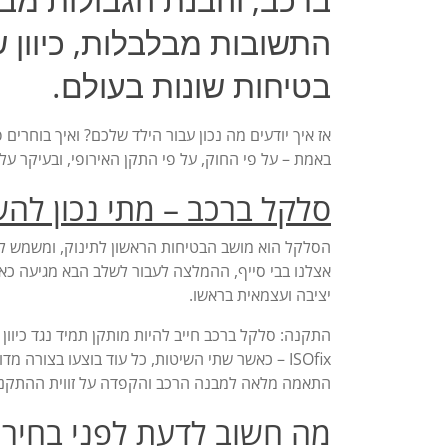
התשובות מבלבלות, כיוון ש
בטיחות שונות בעולם.
אז איך יודעים מה נכון עבור הילד שלכם? ואיך בוחר
באמת – על פי החוק, על פי התקן האירופי, ובעיקר על
סלקל ברכב – מתי נכון לה
הסלקל הוא מושב הבטיחות הראשון לתינוק, ומשמש לר
אצלנו בבי סייף, ההמלצה לעבור לשלב הבא מגיעה כא
יציבה ועצמאית בראשו.
התקנה: סלקל ברכב חייב להיות מותקן תמיד נגד כיוון
ISOfix – כאשר שתי השיטות, כל עוד בוצעו בצור
התאמה מלאה למבנה הרכב והקפדה על זווית ההתקנ
מה חשוב לדעת לפני בחירת