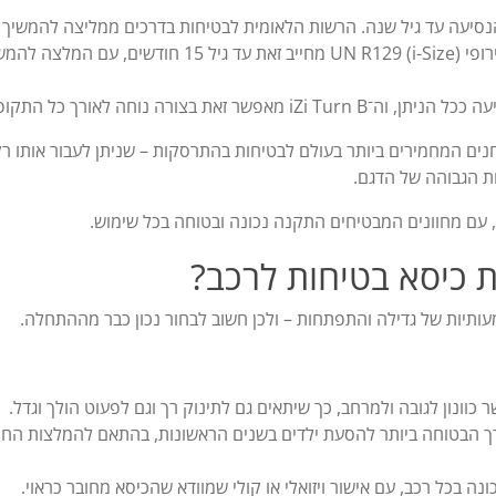
ן הנסיעה עד גיל שנה. הרשות הלאומית לבטיחות בדרכים ממליצה להמשיך
בישיבה נגד הכיוון לפחות עד גיל שנה וחצי, והתקן האירופי UN R129 (i-Size) מחייב זאת עד גיל 15 חודש
ת בצורה נוחה לאורך כל התקופה.
ים המחמירים ביותר בעולם לבטיחות בהתרסקות – שניתן לעבור אותו ר
ות הגבוהה של הדגם.
 כיסא בטיחות לרכב?
נון לגובה ולמרחב, כך שיתאים גם לתינוק רך וגם לפעוט הולך וגדל.
סיעה נגד כיוון הנסיעה עד גיל 4 – הדרך הבטוחה ביותר להסעת ילדים בשנים הראשונות, בהתאם להמלצות הח