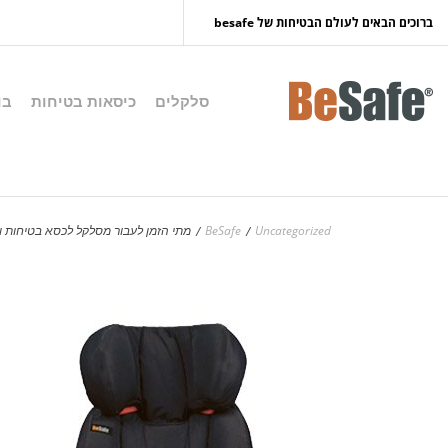
לפתיחת תוסף נגישות נא לחצו esc
ברוכים הבאים לעולם הבטיחות של besafe
סלקלים
כיסאות בטיחות
בו
Uncategorized
BeSafe
מתי הזמן לעבור מסלקל לכסא בטיחות ו
/
/