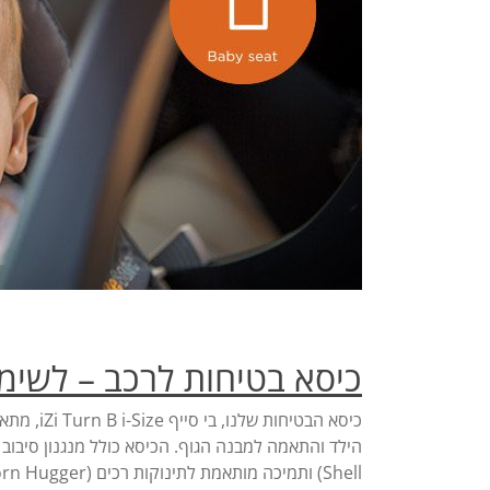
כיסא בטיחות לרכב – לשימו
Shell) ותמיכה מותאמת לתינוקות רכים (Newborn Hugger).